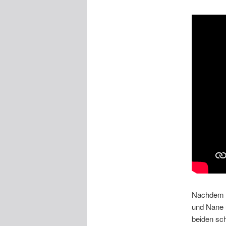
Nachdem da
und Nane 
beiden sch