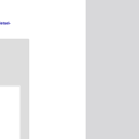
etsel-