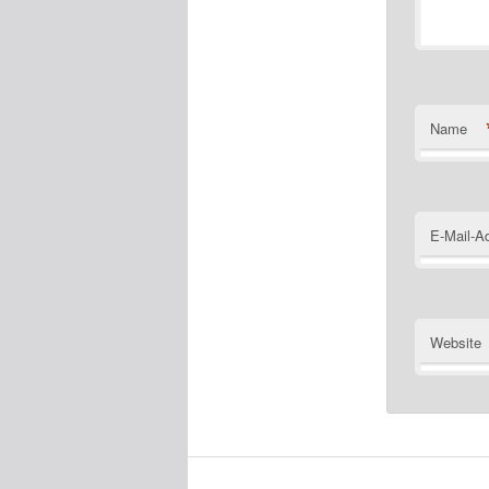
Name
E-Mail-A
Website