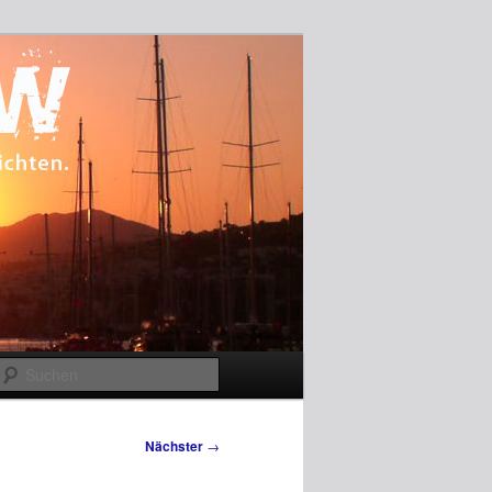
Suchen
Nächster
→