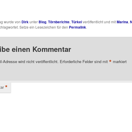
rag wurde von
Dirk
unter
Blog
,
Törnberichte
,
Türkei
veröffentlicht und mit
Marina
,
N
hlagwortet. Setze ein Lesezeichen für den
Permalink
.
ibe einen Kommentar
*
l-Adresse wird nicht veröffentlicht.
Erforderliche Felder sind mit
markiert
*
ar