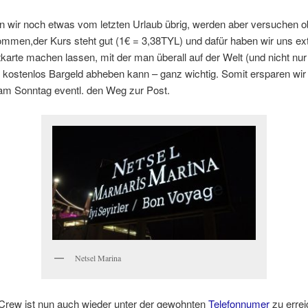
 wir noch etwas vom letzten Urlaub übrig, werden aber versuchen o
mmen,der Kurs steht gut (1€ = 3,38TYL) und dafür haben wir uns ext
tkarte machen lassen, mit der man überall auf der Welt (und nicht nur 
 kostenlos Bargeld abheben kann – ganz wichtig. Somit ersparen wi
am Sonntag eventl. den Weg zur Post.
Netsel Marina
 Crew ist nun auch wieder unter der gewohnten
Telefonnumer
zu erre