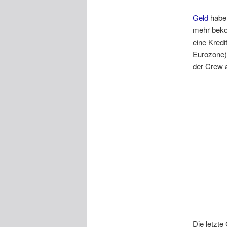
Geld
haben
mehr beko
eine Kredi
Eurozone)
der Crew 
Die letzte