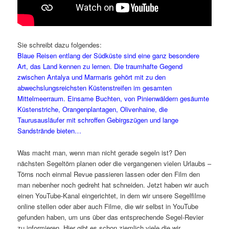
Sie schreibt dazu folgendes:
Blaue Reisen entlang der Südküste sind eine ganz besondere
Art, das Land kennen zu lernen. Die traumhafte Gegend
zwischen Antalya und Marmaris gehört mit zu den
abwechslungsreichsten Küstenstreifen im gesamten
Mittelmeerraum. Einsame Buchten, von Pinienwäldern gesäumte
Küstenstriche, Orangenplantagen, Olivenhaine, die
Taurusausläufer mit schroffen Gebirgszügen und lange
Sandstrände bieten…
Was macht man, wenn man nicht gerade segeln ist? Den
nächsten Segeltörn planen oder die vergangenen vielen Urlaubs –
Törns noch einmal Revue passieren lassen oder den Film den
man nebenher noch gedreht hat schneiden. Jetzt haben wir auch
einen YouTube-Kanal eingerichtet, in dem wir unsere Segelfilme
online stellen oder aber auch Filme, die wir selbst in YouTube
gefunden haben, um uns über das entsprechende Segel-Revier
zu informieren. Hier gibt es schon ziemlich viele die wir