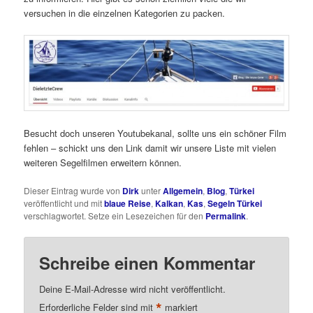
versuchen in die einzelnen Kategorien zu packen.
Besucht doch unseren Youtubekanal, sollte uns ein schöner Film
fehlen – schickt uns den Link damit wir unsere Liste mit vielen
weiteren Segelfilmen erweitern können.
Dieser Eintrag wurde von
Dirk
unter
Allgemein
,
Blog
,
Türkei
veröffentlicht und mit
blaue Reise
,
Kalkan
,
Kas
,
Segeln Türkei
verschlagwortet. Setze ein Lesezeichen für den
Permalink
.
Schreibe einen Kommentar
Deine E-Mail-Adresse wird nicht veröffentlicht.
*
Erforderliche Felder sind mit
markiert