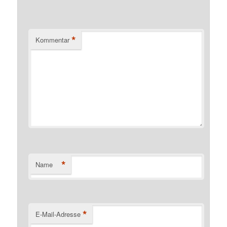
*
Kommentar
*
Name
*
E-Mail-Adresse