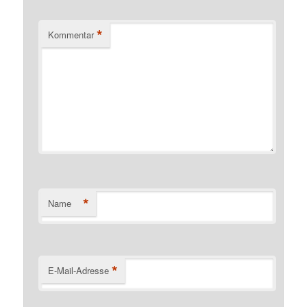
*
Kommentar
*
Name
*
E-Mail-Adresse