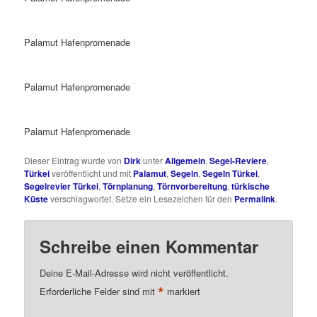
Palamut Hafenpromenade
Palamut Hafenpromenade
Palamut Hafenpromenade
Dieser Eintrag wurde von
Dirk
unter
Allgemein
,
Segel-Reviere
,
Türkei
veröffentlicht und mit
Palamut
,
Segeln
,
Segeln Türkei
,
Segelrevier Türkei
,
Törnplanung
,
Törnvorbereitung
,
türkische
Küste
verschlagwortet. Setze ein Lesezeichen für den
Permalink
.
Schreibe einen Kommentar
Deine E-Mail-Adresse wird nicht veröffentlicht.
*
Erforderliche Felder sind mit
markiert