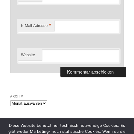
*
E-Mail-Adresse
Website
ARCHIV
Archiv
Diese Website benutzt nur technisch notwendige Cookies. Es
gibt weder Marketing- noch statistische Cookies. Wenn du die
Datenschutzerklärung
Stolz präsentiert von WordPress