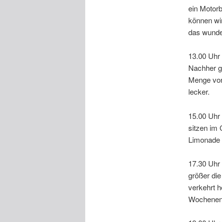
ein Motor
können wir
das wunde
13.00 Uhr
Nachher g
Menge von
lecker.
15.00 Uhr 
sitzen im
Limonade g
17.30 Uhr 
größer die
verkehrt h
Wochenend