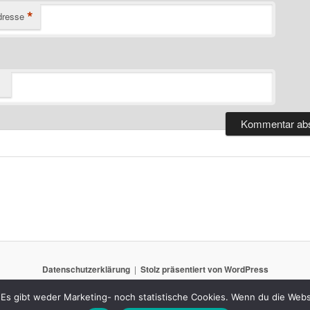
*
dresse
Datenschutzerklärung
Stolz präsentiert von WordPress
Es gibt weder Marketing- noch statistische Cookies. Wenn du die Websi