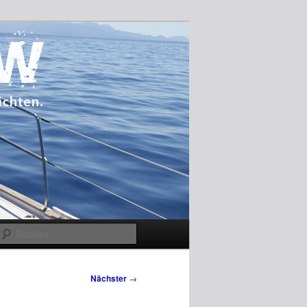
Suchen
Nächster
→