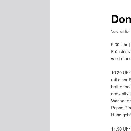
Don
Veröffentlic
9.30 Uhr |
Frühstück
wie immer
10.30 Uhr
mit einer 
bellt er s
den Jetty 
Wasser etw
Pepes Pfot
Hund gehör
11.30 Uhr 