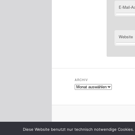
E-Mail-A
Website
ARCHIV
Archiv
Diese Website benutzt nur technisch notwendige Cookies. 