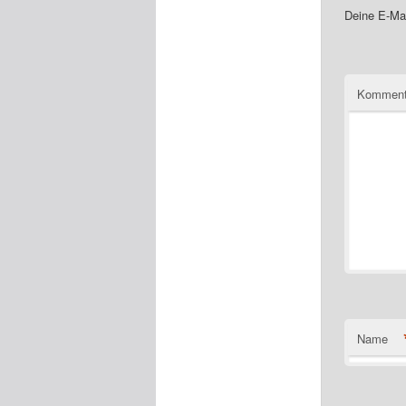
Deine E-Mai
Komment
Name