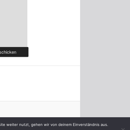
te weiter nutzt, gehen wir von deinem Einverständnis aus.