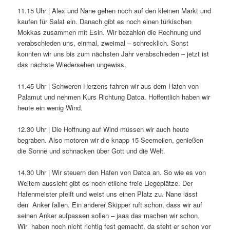
11.15 Uhr | Alex und Nane gehen noch auf den kleinen Markt und
kaufen für Salat ein. Danach gibt es noch einen türkischen
Mokkas zusammen mit Esin. Wir bezahlen die Rechnung und
verabschieden uns, einmal, zweimal – schrecklich. Sonst
konnten wir uns bis zum nächsten Jahr verabschieden – jetzt ist
das nächste Wiedersehen ungewiss.
11.45 Uhr | Schweren Herzens fahren wir aus dem Hafen von
Palamut und nehmen Kurs Richtung Datca. Hoffentlich haben wir
heute ein wenig Wind.
12.30 Uhr | Die Hoffnung auf Wind müssen wir auch heute
begraben. Also motoren wir die knapp 15 Seemeilen, genießen
die Sonne und schnacken über Gott und die Welt.
14.30 Uhr | Wir steuern den Hafen von Datca an. So wie es von
Weitem aussieht gibt es noch etliche freie Liegeplätze. Der
Hafenmeister pfeift und weist uns einen Platz zu. Nane lässt
den Anker fallen. Ein anderer Skipper ruft schon, dass wir auf
seinen Anker aufpassen sollen – jaaa das machen wir schon.
Wir haben noch nicht richtig fest gemacht, da steht er schon vor