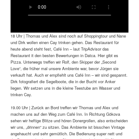
18 Uhr | Thomas und Alex sind noch auf Shoppingtour und Nane
und Dirk wollen einen Cay trinken gehen. Das Restaurant für
heute abend steht fest, Café Inn – laut TripAdvisor das
Restaurant it den besten Bewertungen in Datca. Hier gibt es
Pizza. Unterwegs treffen wir Rolf, den Skipper der „Second
Love“, die früher mal unsere Ambiente war, bevor Jürgen sie
verkauft hat. Auch er empfiehlt uns Café Inn – wir sind gespannt.
Dirk fotografiert die Segelboote, die in der Bucht vor Anker
liegen. Wir setzen uns in die kleine Teestube am Wasser und
trinken Cay.
19.00 Uhr | Zurück an Bord treffen wir Thomas und Alex und
machen uns auf den Weg zum Café Inn. In Richtung Gökova
sehen wir heftige Blitze und hören Donergrollen, also entscheiden
wir uns, „drinnen“ zu sitzen. Das Ambiente ist bisschen Vintage
angehaucht und sehr gemütlich. Die Bedienung super nett und