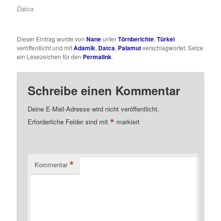
Datca
Dieser Eintrag wurde von
Nane
unter
Törnberichte
,
Türkei
veröffentlicht und mit
Adamik
,
Datca
,
Palamut
verschlagwortet. Setze
ein Lesezeichen für den
Permalink
.
Schreibe einen Kommentar
Deine E-Mail-Adresse wird nicht veröffentlicht.
*
Erforderliche Felder sind mit
markiert
*
Kommentar