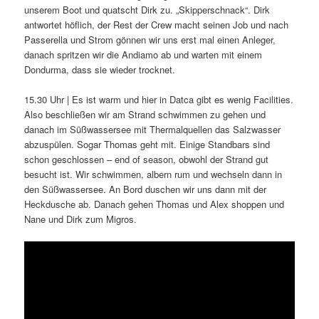
unserem Boot und quatscht Dirk zu. „Skipperschnack“. Dirk
antwortet höflich, der Rest der Crew macht seinen Job und nach
Passerella und Strom gönnen wir uns erst mal einen Anleger,
danach spritzen wir die Andiamo ab und warten mit einem
Dondurma, dass sie wieder trocknet.
15.30 Uhr | Es ist warm und hier in Datca gibt es wenig Facilities.
Also beschließen wir am Strand schwimmen zu gehen und
danach im Süßwassersee mit Thermalquellen das Salzwasser
abzuspülen. Sogar Thomas geht mit. Einige Standbars sind
schon geschlossen – end of season, obwohl der Strand gut
besucht ist. Wir schwimmen, albern rum und wechseln dann in
den Süßwassersee. An Bord duschen wir uns dann mit der
Heckdusche ab. Danach gehen Thomas und Alex shoppen und
Nane und Dirk zum Migros.