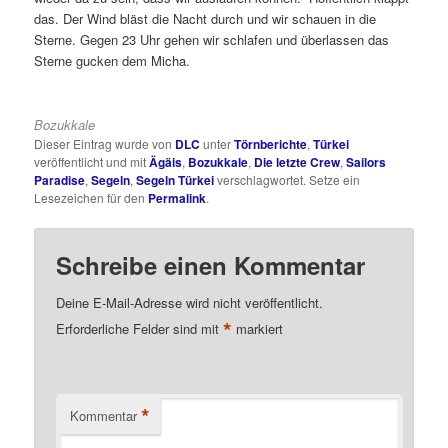
das. Der Wind bläst die Nacht durch und wir schauen in die
Sterne. Gegen 23 Uhr gehen wir schlafen und überlassen das
Sterne gucken dem Micha.
Bozukkale
Dieser Eintrag wurde von
DLC
unter
Törnberichte
,
Türkei
veröffentlicht und mit
Ägäis
,
Bozukkale
,
Die letzte Crew
,
Sailors
Paradise
,
Segeln
,
Segeln Türkei
verschlagwortet. Setze ein
Lesezeichen für den
Permalink
.
Schreibe einen Kommentar
Deine E-Mail-Adresse wird nicht veröffentlicht.
*
Erforderliche Felder sind mit
markiert
*
Kommentar