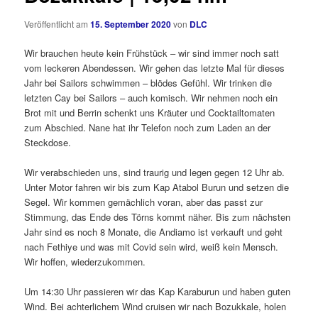
Veröffentlicht am
15. September 2020
von
DLC
Wir brauchen heute kein Frühstück – wir sind immer noch satt
vom leckeren Abendessen. Wir gehen das letzte Mal für dieses
Jahr bei Sailors schwimmen – blödes Gefühl. Wir trinken die
letzten Cay bei Sailors – auch komisch. Wir nehmen noch ein
Brot mit und Berrin schenkt uns Kräuter und Cocktailtomaten
zum Abschied. Nane hat ihr Telefon noch zum Laden an der
Steckdose.
Wir verabschieden uns, sind traurig und legen gegen 12 Uhr ab.
Unter Motor fahren wir bis zum Kap Atabol Burun und setzen die
Segel. Wir kommen gemächlich voran, aber das passt zur
Stimmung, das Ende des Törns kommt näher. Bis zum nächsten
Jahr sind es noch 8 Monate, die Andiamo ist verkauft und geht
nach Fethiye und was mit Covid sein wird, weiß kein Mensch.
Wir hoffen, wiederzukommen.
Um 14:30 Uhr passieren wir das Kap Karaburun und haben guten
Wind. Bei achterlichem Wind cruisen wir nach Bozukkale, holen