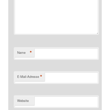
*
Name
*
E-Mail-Adresse
Website