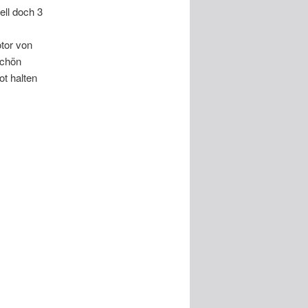
ell doch 3
tor von
schön
ot halten