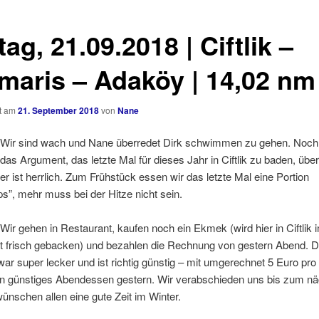
tag, 21.09.2018 | Ciftlik –
maris – Adaköy | 14,02 nm
ht am
21. September 2018
von
Nane
| Wir sind wach und Nane überredet Dirk schwimmen zu gehen. Noch z
 das Argument, das letzte Mal für dieses Jahr in Ciftlik zu baden, übe
 ist herrlich. Zum Frühstück essen wir das letzte Mal eine Portion
”, mehr muss bei der Hitze nicht sein.
 Wir gehen in Restaurant, kaufen noch ein Ekmek (wird hier in Ciftlik
t frisch gebacken) und bezahlen die Rechnung von gestern Abend. 
r super lecker und ist richtig günstig – mit umgerechnet 5 Euro pro 
in günstiges Abendessen gestern. Wir verabschieden uns bis zum n
ünschen allen eine gute Zeit im Winter.