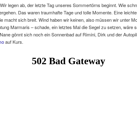
 Wir legen ab, der letzte Tag unseres Sommertörns beginnt. Wie schn
rgehen. Das waren traumhafte Tage und tolle Momente. Eine leichte
e macht sich breit. Wind haben wir keinen, also müssen wir unter Mo
chtung Marmaris – schade, ein letztes Mal die Segel zu setzen, wäre 
ane gönnt sich noch ein Sonnenbad auf Rimini, Dirk und der Autopil
mo
auf Kurs.