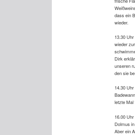
frische Fl
Weißweinsc
dass ein 
wieder.
13.30 Uhr 
wieder zur
schwimmen 
Dirk erklä
unseren ru
den sie be
14.30 Uhr
Badewannen
letzte Mal
16.00 Uhr
Dolmus in 
Aber ein 