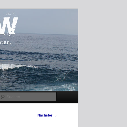
Suchen
Nächster
→