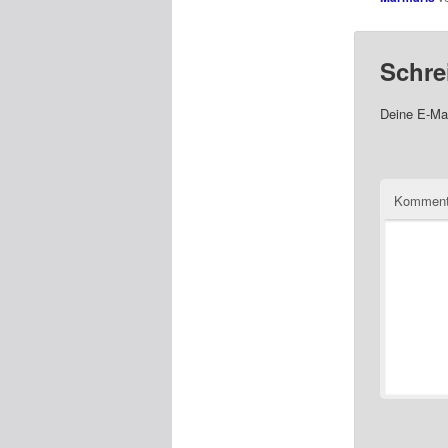
Schre
Deine E-Mai
Komment