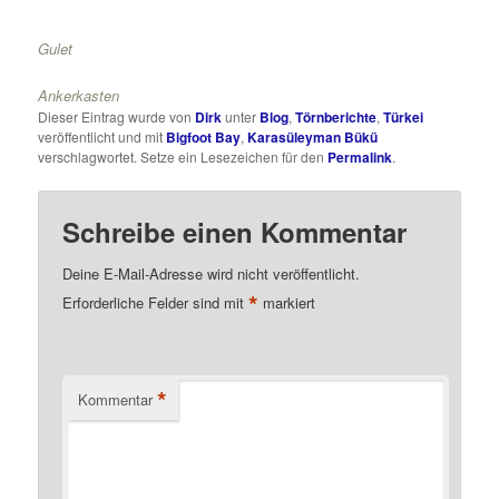
Gulet
Ankerkasten
Dieser Eintrag wurde von
Dirk
unter
Blog
,
Törnberichte
,
Türkei
veröffentlicht und mit
Bigfoot Bay
,
Karasüleyman Bükü
verschlagwortet. Setze ein Lesezeichen für den
Permalink
.
Schreibe einen Kommentar
Deine E-Mail-Adresse wird nicht veröffentlicht.
*
Erforderliche Felder sind mit
markiert
*
Kommentar