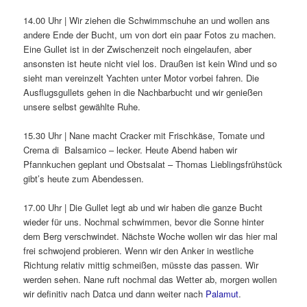
14.00 Uhr | Wir ziehen die Schwimmschuhe an und wollen ans
andere Ende der Bucht, um von dort ein paar Fotos zu machen.
Eine Gullet ist in der Zwischenzeit noch eingelaufen, aber
ansonsten ist heute nicht viel los. Draußen ist kein Wind und so
sieht man vereinzelt Yachten unter Motor vorbei fahren. Die
Ausflugsgullets gehen in die Nachbarbucht und wir genießen
unsere selbst gewählte Ruhe.
15.30 Uhr | Nane macht Cracker mit Frischkäse, Tomate und
Crema di Balsamico – lecker. Heute Abend haben wir
Pfannkuchen geplant und Obstsalat – Thomas Lieblingsfrühstück
gibt’s heute zum Abendessen.
17.00 Uhr | Die Gullet legt ab und wir haben die ganze Bucht
wieder für uns. Nochmal schwimmen, bevor die Sonne hinter
dem Berg verschwindet. Nächste Woche wollen wir das hier mal
frei schwojend probieren. Wenn wir den Anker in westliche
Richtung relativ mittig schmeißen, müsste das passen. Wir
werden sehen. Nane ruft nochmal das Wetter ab, morgen wollen
wir definitiv nach Datca und dann weiter nach
Palamut
.