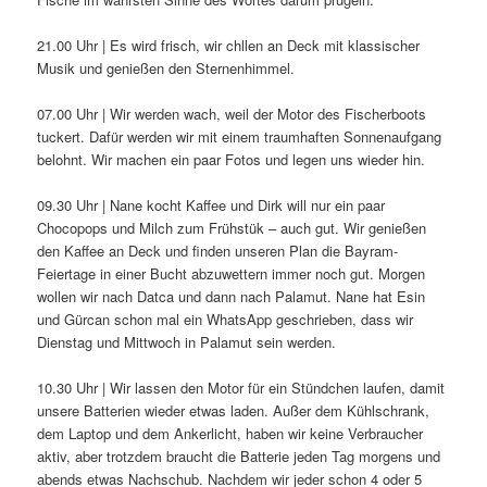
21.00 Uhr | Es wird frisch, wir chllen an Deck mit klassischer
Musik und genießen den Sternenhimmel.
07.00 Uhr | Wir werden wach, weil der Motor des Fischerboots
tuckert. Dafür werden wir mit einem traumhaften Sonnenaufgang
belohnt. Wir machen ein paar Fotos und legen uns wieder hin.
09.30 Uhr | Nane kocht Kaffee und Dirk will nur ein paar
Chocopops und Milch zum Frühstük – auch gut. Wir genießen
den Kaffee an Deck und finden unseren Plan die Bayram-
Feiertage in einer Bucht abzuwettern immer noch gut. Morgen
wollen wir nach Datca und dann nach Palamut. Nane hat Esin
und Gürcan schon mal ein WhatsApp geschrieben, dass wir
Dienstag und Mittwoch in Palamut sein werden.
10.30 Uhr | Wir lassen den Motor für ein Stündchen laufen, damit
unsere Batterien wieder etwas laden. Außer dem Kühlschrank,
dem Laptop und dem Ankerlicht, haben wir keine Verbraucher
aktiv, aber trotzdem braucht die Batterie jeden Tag morgens und
abends etwas Nachschub. Nachdem wir jeder schon 4 oder 5