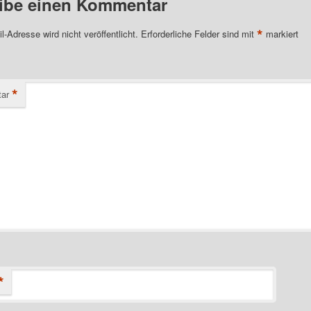
ibe einen Kommentar
*
l-Adresse wird nicht veröffentlicht.
Erforderliche Felder sind mit
markiert
*
ar
*