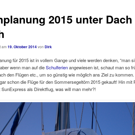
nplanung 2015 unter Dach
h
ht am
19. Oktober 2014
von
Dirk
anung für 2015 ist in vollem Gange und viele werden denken, “man si
, aber wenn man auf die
Schulferien
angewiesen ist, schaut man so fr
ach den Flügen etc., um so günstig wie möglich ans Ziel zu kommen
ogar schon die Flüge für den Sommersegeltörn 2015 gekauft! Hin mit
 SunExpress als Direktflug, was will man mehr?!