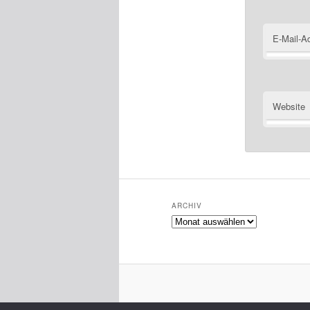
E-Mail-A
Website
ARCHIV
Archiv