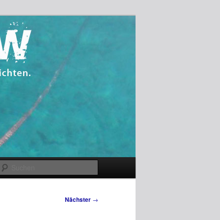
Suchen
Nächster
→