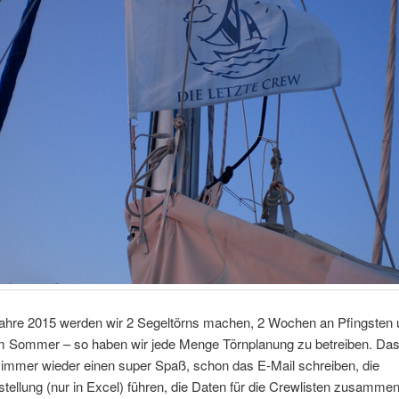
ahre 2015 werden wir 2 Segeltörns machen, 2 Wochen an Pfingsten 
 Sommer – so haben wir jede Menge Törnplanung zu betreiben. Da
 immer wieder einen super Spaß, schon das E-Mail schreiben, die
tellung (nur in Excel) führen, die Daten für die Crewlisten zusamme