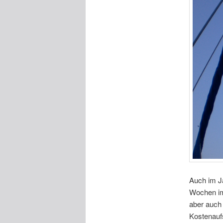
Auch im J
Wochen im
aber auch
Kostenaufs