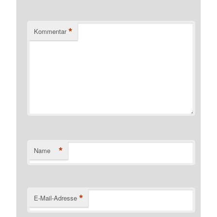
*
Kommentar
*
Name
*
E-Mail-Adresse