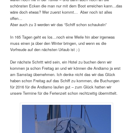
schönsten Ecken die man nur mit dem Boot erreichen kann…das
wäre doch etwas? Wer zuerst kommt… Aber noch ist alles
offen…
Aber auch zu 3 werden wir das “Schiff schon schaukeln”
In 165 Tagen geht es los…noch eine Weile hin aber irgenwas
muss einen ja über den Winter bringen, und wenn es die
Vorfreude auf den nächsten Urlaub ist ;-)
Der nächste Schritt wird sein, ein Hotel zu buchen denn wir
kommen ja schon Freitag an und wir können die Andiamo ja erst
am Samstag übernehmen. Ich denke nicht das wir das Glück
haben schon Freitag auf das Schiff zu kommen, die Buchungen
für 2016 für die Andiamo laufen gut – zum Glück hatten wir
unsere Termine für die Ferienzeit schon rechtzeitig übermittelt.