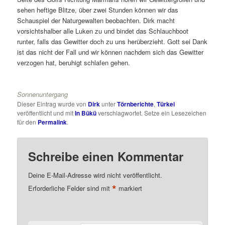
sehen heftige Blitze, über zwei Stunden können wir das
Schauspiel der Naturgewalten beobachten. Dirk macht
vorsichtshalber alle Luken zu und bindet das Schlauchboot
runter, falls das Gewitter doch zu uns herüberzieht. Gott sei Dank
ist das nicht der Fall und wir können nachdem sich das Gewitter
verzogen hat, beruhigt schlafen gehen.
Sonnenuntergang
Dieser Eintrag wurde von
Dirk
unter
Törnberichte
,
Türkei
veröffentlicht und mit
In Bükü
verschlagwortet. Setze ein Lesezeichen
für den
Permalink
.
Schreibe einen Kommentar
Deine E-Mail-Adresse wird nicht veröffentlicht.
*
Erforderliche Felder sind mit
markiert