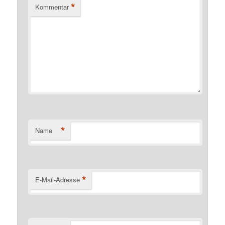
*
Kommentar
*
Name
*
E-Mail-Adresse