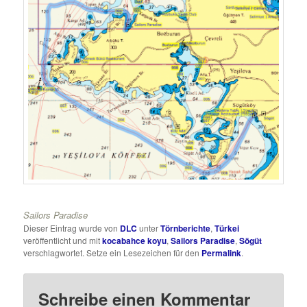
Sailors Paradise
Dieser Eintrag wurde von
DLC
unter
Törnberichte
,
Türkei
veröffentlicht und mit
kocabahce koyu
,
Sailors Paradise
,
Sögüt
verschlagwortet. Setze ein Lesezeichen für den
Permalink
.
Schreibe einen Kommentar