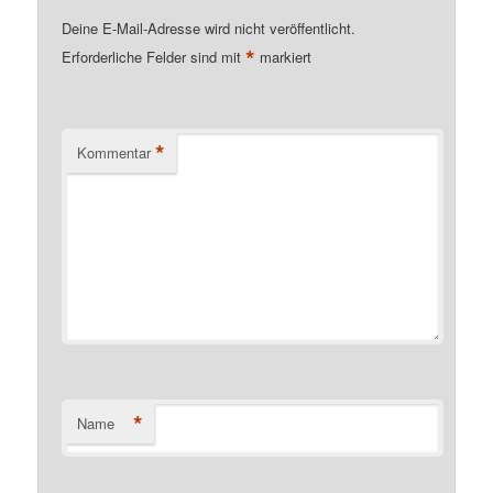
Deine E-Mail-Adresse wird nicht veröffentlicht.
*
Erforderliche Felder sind mit
markiert
*
Kommentar
*
Name