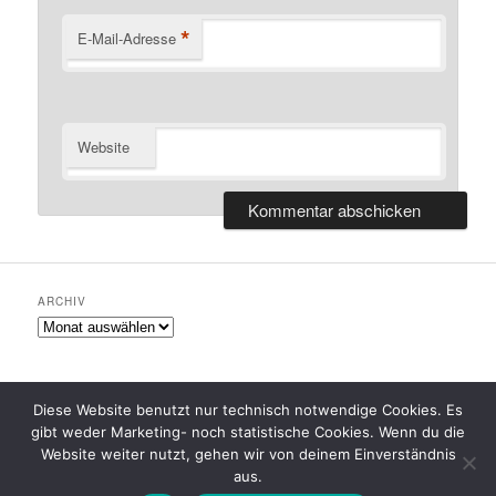
*
E-Mail-Adresse
Website
ARCHIV
Archiv
Diese Website benutzt nur technisch notwendige Cookies. Es
gibt weder Marketing- noch statistische Cookies. Wenn du die
Datenschutzerklärung
Stolz präsentiert von WordPress
Website weiter nutzt, gehen wir von deinem Einverständnis
aus.