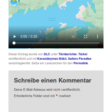
Dieser Eintrag wurde von
DLC
unter
Törnberichte
,
Türkei
veröffentlicht und mit
Karasüleyman Bükü
,
Sailors Paradise
verschlagwortet. Setze ein Lesezeichen für den
Permalink
.
Schreibe einen Kommentar
Deine E-Mail-Adresse wird nicht veröffentlicht.
*
Erforderliche Felder sind mit
markiert