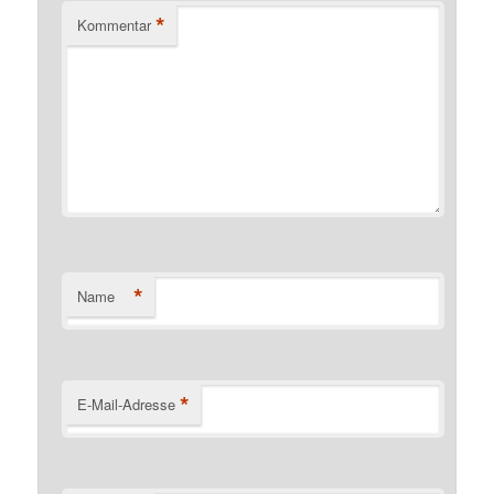
*
Kommentar
*
Name
*
E-Mail-Adresse