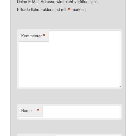
Deine E-Mail-Adresse wird nicht veröffentlicht.
*
Erforderliche Felder sind mit
markiert
*
Kommentar
*
Name