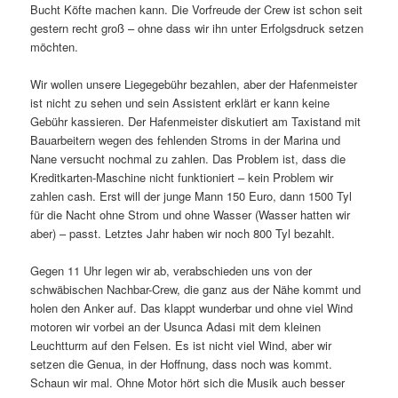
Bucht Köfte machen kann. Die Vorfreude der Crew ist schon seit
gestern recht groß – ohne dass wir ihn unter Erfolgsdruck setzen
möchten.
Wir wollen unsere Liegegebühr bezahlen, aber der Hafenmeister
ist nicht zu sehen und sein Assistent erklärt er kann keine
Gebühr kassieren. Der Hafenmeister diskutiert am Taxistand mit
Bauarbeitern wegen des fehlenden Stroms in der Marina und
Nane versucht nochmal zu zahlen. Das Problem ist, dass die
Kreditkarten-Maschine nicht funktioniert – kein Problem wir
zahlen cash. Erst will der junge Mann 150 Euro, dann 1500 Tyl
für die Nacht ohne Strom und ohne Wasser (Wasser hatten wir
aber) – passt. Letztes Jahr haben wir noch 800 Tyl bezahlt.
Gegen 11 Uhr legen wir ab, verabschieden uns von der
schwäbischen Nachbar-Crew, die ganz aus der Nähe kommt und
holen den Anker auf. Das klappt wunderbar und ohne viel Wind
motoren wir vorbei an der Usunca Adasi mit dem kleinen
Leuchtturm auf den Felsen. Es ist nicht viel Wind, aber wir
setzen die Genua, in der Hoffnung, dass noch was kommt.
Schaun wir mal. Ohne Motor hört sich die Musik auch besser