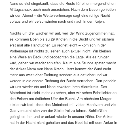
Nane so viel eingekauft, dass die Reste für einen morgendlichen
Mittagssnack auch noch ausreichen. Nach dem Essen genießen
wir den Abend – die Wettervorhersage sagt eine ruhige Nacht
voraus und wir verschwinden nach und nach in den Kojen.
Nachts um drei wachen wir auf, weil der Wind zugenommen hat,
es kommen Böen bis zu 29 Knoten in die Bucht und wir sichern
erst mal alle Handtücher. Es regnet leicht – komisch in der
Vorhersage ist nichts zu sehen auch aktuell nicht. Wir bleiben
eine Weile an Deck und beobachten die Lage. Als es ruhiger
wird, gehen wir wieder schlafen. Kaum eine Stunde später macht
der Anker-Alarm von Nane Krach. Jetzt kommt der Wind nicht
mehr aus westlicher Richtung sondern aus östlicher und wir
werden in die andere Richtung der Bucht vertrieben. Dort pendeln
wir uns wieder ein und Nane erweitert ihren Alarmkreis. Das
Motorboot ist nicht mehr zu sehen, aber wir sehen Fahrtlichter an
den Felsen am östlichen Ufer der Bucht. Am nächsten Morgen
stellen wir fest, dass das Motorboot mit vielen Manövern und viel
Gas versucht sich von der Stelle frei zu fahren. Schließlich
gelingt es ihm und er ankert wieder in unserer Nähe. Der Anker
hat in der Nacht nicht gehalten und das Boot ist mit dem Anker in