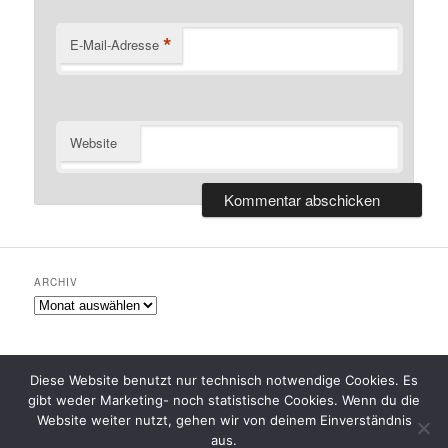
*
E-Mail-Adresse
Website
ARCHIV
Archiv
Diese Website benutzt nur technisch notwendige Cookies. Es
gibt weder Marketing- noch statistische Cookies. Wenn du die
Datenschutzerklärung
Stolz präsentiert von WordPress
Website weiter nutzt, gehen wir von deinem Einverständnis
aus.