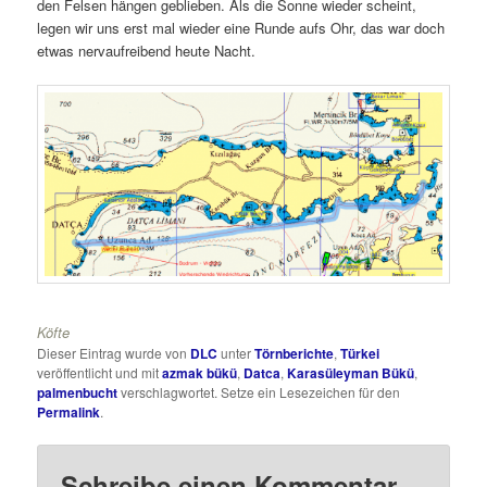
den Felsen hängen geblieben. Als die Sonne wieder scheint,
legen wir uns erst mal wieder eine Runde aufs Ohr, das war doch
etwas nervaufreibend heute Nacht.
Köfte
Dieser Eintrag wurde von
DLC
unter
Törnberichte
,
Türkei
veröffentlicht und mit
azmak bükü
,
Datca
,
Karasüleyman Bükü
,
palmenbucht
verschlagwortet. Setze ein Lesezeichen für den
Permalink
.
Schreibe einen Kommentar