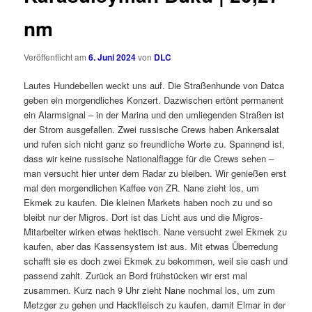
nm
Veröffentlicht am
6. Juni 2024
von
DLC
Lautes Hundebellen weckt uns auf. Die Straßenhunde von Datca
geben ein morgendliches Konzert. Dazwischen ertönt permanent
ein Alarmsignal – in der Marina und den umliegenden Straßen ist
der Strom ausgefallen. Zwei russische Crews haben Ankersalat
und rufen sich nicht ganz so freundliche Worte zu. Spannend ist,
dass wir keine russische Nationalflagge für die Crews sehen –
man versucht hier unter dem Radar zu bleiben. Wir genießen erst
mal den morgendlichen Kaffee von ZR. Nane zieht los, um
Ekmek zu kaufen. Die kleinen Markets haben noch zu und so
bleibt nur der Migros. Dort ist das Licht aus und die Migros-
Mitarbeiter wirken etwas hektisch. Nane versucht zwei Ekmek zu
kaufen, aber das Kassensystem ist aus. Mit etwas Überredung
schafft sie es doch zwei Ekmek zu bekommen, weil sie cash und
passend zahlt. Zurück an Bord frühstücken wir erst mal
zusammen. Kurz nach 9 Uhr zieht Nane nochmal los, um zum
Metzger zu gehen und Hackfleisch zu kaufen, damit Elmar in der