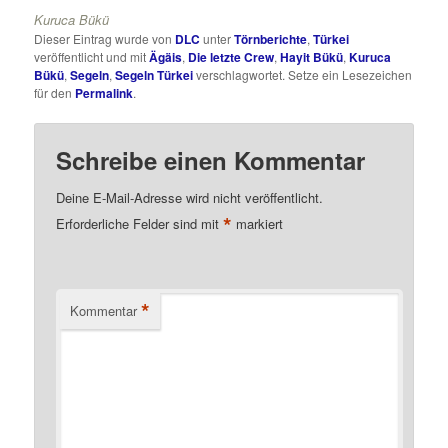
Kuruca Bükü
Dieser Eintrag wurde von
DLC
unter
Törnberichte
,
Türkei
veröffentlicht und mit
Ägäis
,
Die letzte Crew
,
Hayit Bükü
,
Kuruca
Bükü
,
Segeln
,
Segeln Türkei
verschlagwortet. Setze ein Lesezeichen
für den
Permalink
.
Schreibe einen Kommentar
Deine E-Mail-Adresse wird nicht veröffentlicht.
*
Erforderliche Felder sind mit
markiert
*
Kommentar