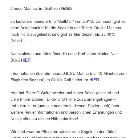
2 neue Marinas im Golf von Güllük,
so lautet die neueste Info “SailMail” von ESYS. Demnach gibt es
neue Anlaufpunkte für die Segler in der Türkei. Da die Marinas
noch nicht ausgelastet sind gibt es hier derzeit bis zu 40%
Rabatt…
Nachzulesen und Infos über die neue Port lasos Marina Narli
Bükü
HIER
Informationen über die neue EGESU-Marina (nur 10 Minuten zum
Flughafen Bodrum) im Güllük Golf findet Ihr
HIER
Hier hat Peter O.Walter wieder mal super Arbeit geleistet und
viele Informationen, Bilder und Filme zusammengetragen –
trotzdem ist er (und alle anderen in diesem Revier auch) über
weitere Revierinformationen und persönlichen Erfahrungen und
Neuigkeiten zu diesen Häfen dankbar!
Wir sind zwar an Pfingsten wieder zum Segeln in der Türkei
unterwegs, allerdings werden wir nicht so weit hochkommen, wir