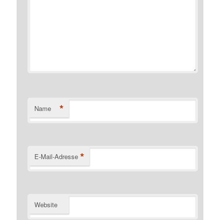
*
Name
*
E-Mail-Adresse
Website