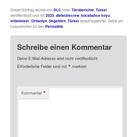
Dieser Eintrag wurde von
DLC
unter
Törnberichte
,
Türkei
veröffentlicht und mit
2025
,
dieletztecrew
,
kocabahce koyu
,
mittelmeer
,
Orhaniye
,
Segeltörn
,
Türkei
verschlagwortet. Setze ein
Lesezeichen für den
Permalink
.
Schreibe einen Kommentar
Deine E-Mail-Adresse wird nicht veröffentlicht.
*
Erforderliche Felder sind mit
markiert
*
Kommentar