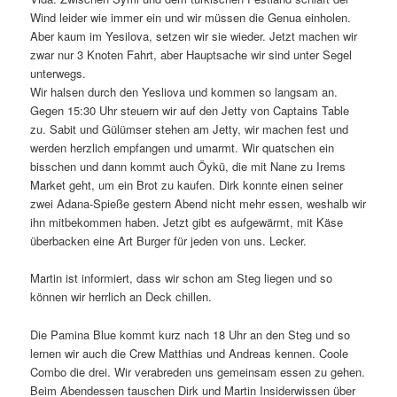
Wind leider wie immer ein und wir müssen die Genua einholen.
Aber kaum im Yesilova, setzen wir sie wieder. Jetzt machen wir
zwar nur 3 Knoten Fahrt, aber Hauptsache wir sind unter Segel
unterwegs.
Wir halsen durch den Yesliova und kommen so langsam an.
Gegen 15:30 Uhr steuern wir auf den Jetty von Captains Table
zu. Sabit und Gülümser stehen am Jetty, wir machen fest und
werden herzlich empfangen und umarmt. Wir quatschen ein
bisschen und dann kommt auch Öykü, die mit Nane zu Irems
Market geht, um ein Brot zu kaufen. Dirk konnte einen seiner
zwei Adana-Spieße gestern Abend nicht mehr essen, weshalb wir
ihn mitbekommen haben. Jetzt gibt es aufgewärmt, mit Käse
überbacken eine Art Burger für jeden von uns. Lecker.
Martin ist informiert, dass wir schon am Steg liegen und so
können wir herrlich an Deck chillen.
Die Pamina Blue kommt kurz nach 18 Uhr an den Steg und so
lernen wir auch die Crew Matthias und Andreas kennen. Coole
Combo die drei. Wir verabreden uns gemeinsam essen zu gehen.
Beim Abendessen tauschen Dirk und Martin Insiderwissen über