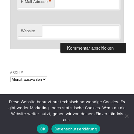
*
E-Mail-Adresse
Website
ARCHIV
Archiv
Diese Website benutzt nur technisch notwendige Cookies. Es
gibt weder Marketing- noch statistische Cookies. Wenn du die
Datenschutzerklärung
Stolz präsentiert von WordPress
Website weiter nutzt, gehen wir von deinem Einverständnis
aus.
OK
Datenschutzerklärung
Favicon Plugin made by
Cheap Web Hosting