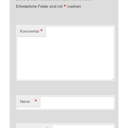
*
Erforderliche Felder sind mit
markiert
*
Kommentar
*
Name