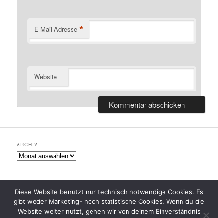
*
E-Mail-Adresse
Website
ARCHIV
Archiv
Diese Website benutzt nur technisch notwendige Cookies. Es
gibt weder Marketing- noch statistische Cookies. Wenn du die
Datenschutzerklärung
Stolz präsentiert von WordPress
Website weiter nutzt, gehen wir von deinem Einverständnis