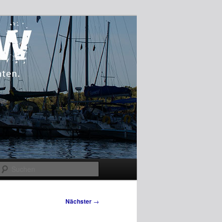
Suchen
Nächster
→