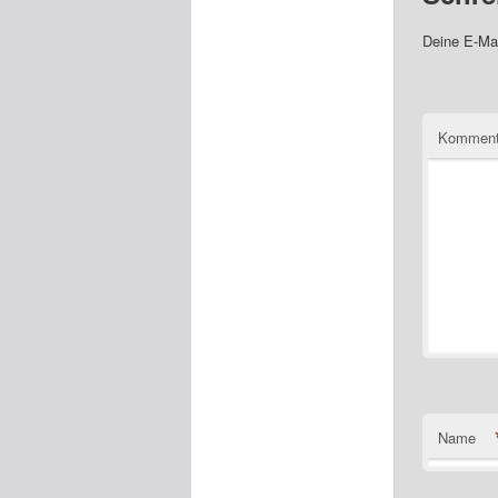
Deine E-Mai
Komment
Name