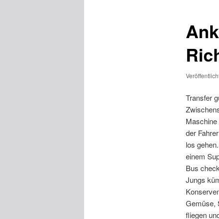
Ank
Ric
Veröffentlic
Transfer g
Zwischenst
Maschine 
der Fahrer
los gehen.
einem Sup
Bus checke
Jungs küm
Konserven
Gemüse, S
fliegen un