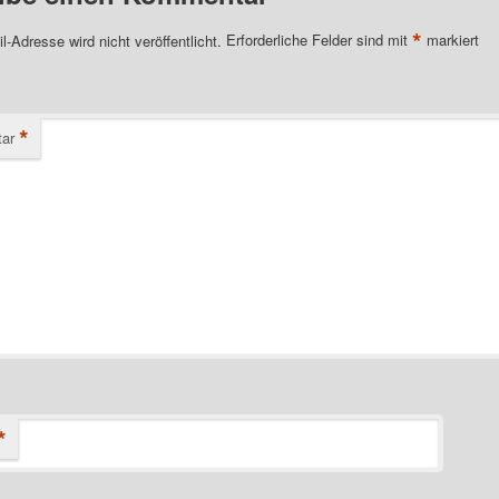
*
l-Adresse wird nicht veröffentlicht.
Erforderliche Felder sind mit
markiert
*
ar
*