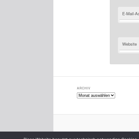
E-Mail-A
Website
ARCHIV
Archiv