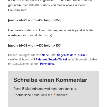
gefunden, hier aktuelle Videos von dieser etwas anderen
Freundschaft:
[media id=29 width=450 height=350]
Das zweite Video von Hand starten, wenn beide parallel laufen,
überlagert sich sonst der Ton ;-)
[media id=31 width=450 height=350]
Dieser Eintrag wurde von
Nane
unter
Segel-Reviere
,
Türkei
veröffentlicht und mit
Palamut
,
Segeln Türkei
verschlagwortet. Setze
ein Lesezeichen für den
Permalink
.
Schreibe einen Kommentar
Deine E-Mail-Adresse wird nicht veröffentlicht.
*
Erforderliche Felder sind mit
markiert