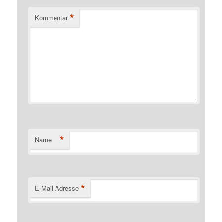
*
Kommentar
*
Name
*
E-Mail-Adresse