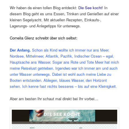
Wir haben da einen tollen Blog entdeckt:
Die See kocht!
In
diesem Blog geht es ums Essen, Trinken und Genießen auf einer
kleinen Segelyacht. Mit aktuellen Rezepten, Einkaufs-,
Lagerungs- und Anlegetipps für unterwegs.
Cornelia Glenz schreibt über sich selbst:
Der Anfang.
Schon als Kind wollte ich immer nur ans Meer.
Nordsee, Mittelmeer, Atlantik, Pazifik, Indischer Ozean – egal,
Hauptsache ans Wasser. Sogar ans Rote und Tote Meer hat mich
meine Reiselust getrieben. Irgendwo war ich immer am und auch
unter Wasser unterwegs. Dabei ist wohl auch meine Liebe zu
Booten entstanden. Ablegen, blaues Wasser, den Horizont
sehen. Ich kenne fast nichts besseres – bis auf eine Kleinigkeit.
Aber am besten Ihr schaut mal direkt bei Ihr vorbei…