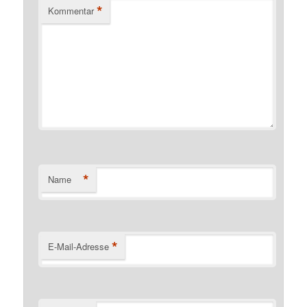
*
Kommentar
*
Name
*
E-Mail-Adresse