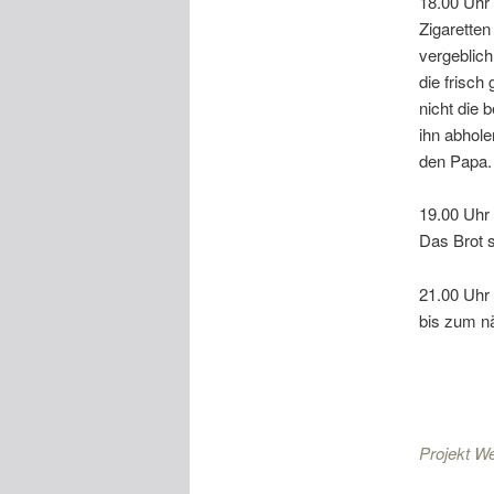
18.00 Uhr 
Zigaretten
vergeblich
die frisch
nicht die 
ihn abhole
den Papa.
19.00 Uhr 
Das Brot 
21.00 Uhr 
bis zum n
Projekt W