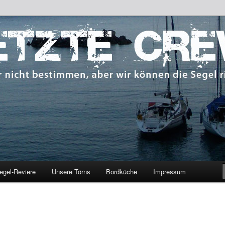
 bestimmen, aber wir können die Segel richten.
CREW
egel-Reviere
Unsere Törns
Bordküche
Impressum