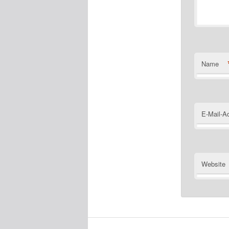
Name
E-Mail-A
Website