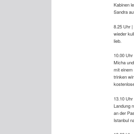
Kabinen le
Sandra auf
8.25 Uhr |
wieder kul
lieb.
10.00 Uhr 
Micha und 
mit einem
trinken wi
kostenlos
13.10 Uhr 
Landung no
an der Pas
Istanbul n