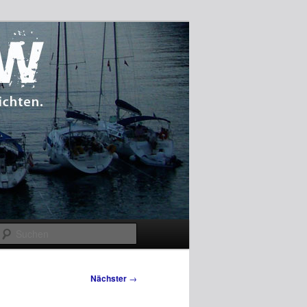
Suchen
Nächster
→