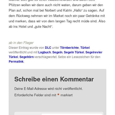
Pfützen wollen wir dann auch nicht waten, darum geben wir den
Plan auf, schon mal bei Norbert und Katrin „Hallo“ zu sagen. Auf
dem Rückweg nehmen wir im Market noch ein paar Getränke mit
und merken, dass wir von dem langen Tag recht müde sind. Also
ab ins Hotel und „gute Nacht“.
ab in den Flieger
Dieser Eintrag wurde von
DLC
unter
Törnberichte
,
Türkei
veröffentlicht und mit
Logbuch
,
Segeln
,
Segeln Türkei
,
Segelrevier
Türkei
,
Segeltörn
verschlagwortet. Setze ein Lesezeichen für den
Permalink
.
Schreibe einen Kommentar
Deine E-Mail-Adresse wird nicht veröffentlicht.
*
Erforderliche Felder sind mit
markiert