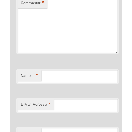
*
Kommentar
*
Name
*
E-Mail-Adresse