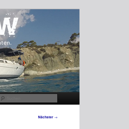
Suchen
Nächster
→