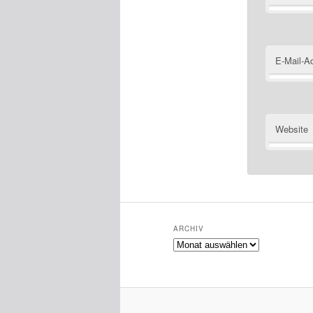
E-Mail-A
Website
ARCHIV
Archiv