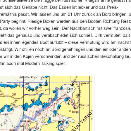
st sich das Gehabe nicht! Das Essen ist lecker und das Preis-
erhältnis passt. Wir lassen uns um 21 Uhr zurück an Bord bringen, b
 Party beginnt. Riesige Boxen werden aus den Booten Richtung Rest
, da wollen wir vorher weg sein. Der Nachbartisch mit zwei französi
eht das genauso und verabschiedet sich schnell. Dirk vermutet, daß
 ein innenliegendes Boot aufsitzt – diese Vermutung wird am nächs
tätigt. Wir chillen noch an Bord genehmigen uns den ein oder andere
r wir in den Kojen verschwinden und der russischen Beschallung lau
in auch mal Modern Talking spielt.