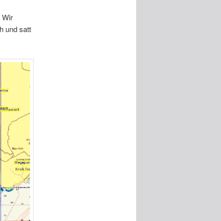
 Wir
h und satt