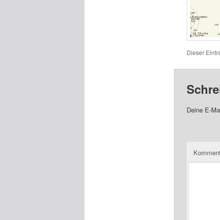
Dieser Eint
Schre
Deine E-Mai
Komment