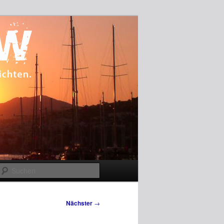
Suchen
Nächster
→