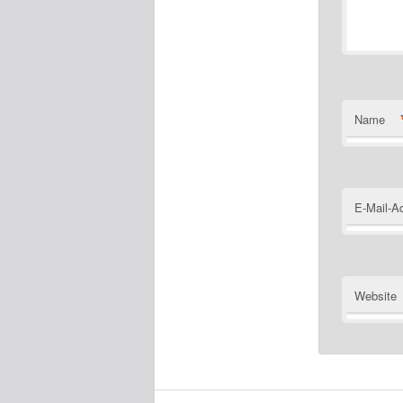
Name
E-Mail-A
Website