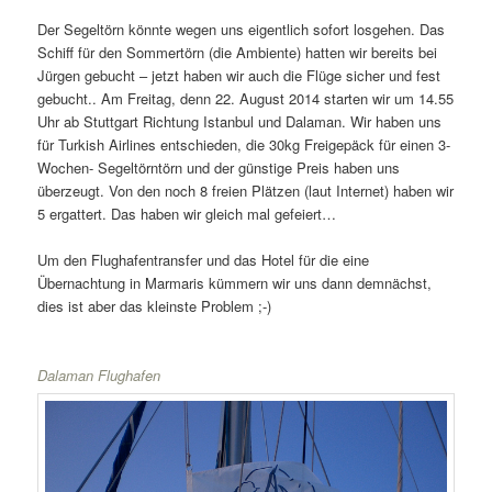
Der Segeltörn könnte wegen uns eigentlich sofort losgehen. Das
Schiff für den Sommertörn (die Ambiente) hatten wir bereits bei
Jürgen gebucht – jetzt haben wir auch die Flüge sicher und fest
gebucht.. Am Freitag, denn 22. August 2014 starten wir um 14.55
Uhr ab Stuttgart Richtung Istanbul und Dalaman. Wir haben uns
für Turkish Airlines entschieden, die 30kg Freigepäck für einen 3-
Wochen- Segeltörntörn und der günstige Preis haben uns
überzeugt. Von den noch 8 freien Plätzen (laut Internet) haben wir
5 ergattert. Das haben wir gleich mal gefeiert…
Um den Flughafentransfer und das Hotel für die eine
Übernachtung in Marmaris kümmern wir uns dann demnächst,
dies ist aber das kleinste Problem ;-)
Dalaman Flughafen