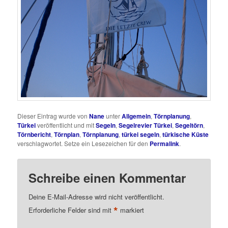
Dieser Eintrag wurde von
Nane
unter
Allgemein
,
Törnplanung
,
Türkei
veröffentlicht und mit
Segeln
,
Segelrevier Türkei
,
Segeltörn
,
Törnbericht
,
Törnplan
,
Törnplanung
,
türkei segeln
,
türkische Küste
verschlagwortet. Setze ein Lesezeichen für den
Permalink
.
Schreibe einen Kommentar
Deine E-Mail-Adresse wird nicht veröffentlicht.
*
Erforderliche Felder sind mit
markiert