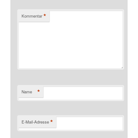
*
Kommentar
*
Name
*
E-Mail-Adresse