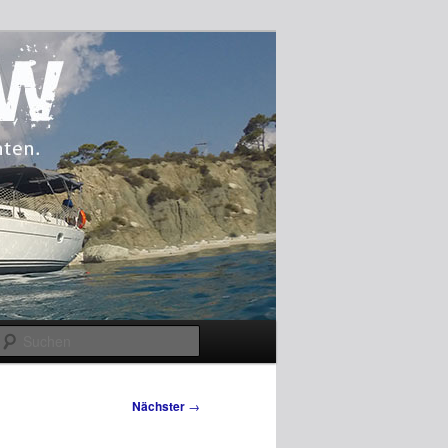
Suchen
Nächster
→