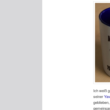
Ich weiß g
seiner
Yav
geblieben,
gemeinsam