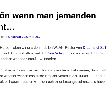
ön wenn man jemanden
nt…
ht am
17. Februar 2022
von
DLC
n Herbst haben wir uns den mobilen WLAN-Router von
Dreams of Sail
n, auf dem Herbsttörn mit der
Pura Vida
konnten wir so in der Türkei 
haben war noch drauf – wunderbar.
r haben wir zwischenzeitlich sogar geschenkt bekommen, die Sim-K
 da wir aber wissen das diese Prepaid Karten in der Türkei immer nur 
aufzeit haben mussten wir hier nach einer Lösung suchen…und haben