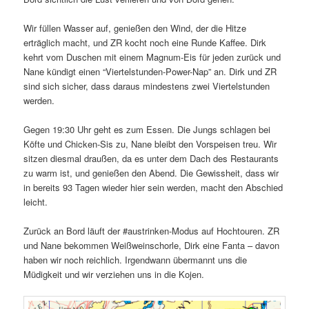
Wir füllen Wasser auf, genießen den Wind, der die Hitze
erträglich macht, und ZR kocht noch eine Runde Kaffee. Dirk
kehrt vom Duschen mit einem Magnum-Eis für jeden zurück und
Nane kündigt einen “Viertelstunden-Power-Nap” an. Dirk und ZR
sind sich sicher, dass daraus mindestens zwei Viertelstunden
werden.
Gegen 19:30 Uhr geht es zum Essen. Die Jungs schlagen bei
Köfte und Chicken-Sis zu, Nane bleibt den Vorspeisen treu. Wir
sitzen diesmal draußen, da es unter dem Dach des Restaurants
zu warm ist, und genießen den Abend. Die Gewissheit, dass wir
in bereits 93 Tagen wieder hier sein werden, macht den Abschied
leicht.
Zurück an Bord läuft der #austrinken-Modus auf Hochtouren. ZR
und Nane bekommen Weißweinschorle, Dirk eine Fanta – davon
haben wir noch reichlich. Irgendwann übermannt uns die
Müdigkeit und wir verziehen uns in die Kojen.