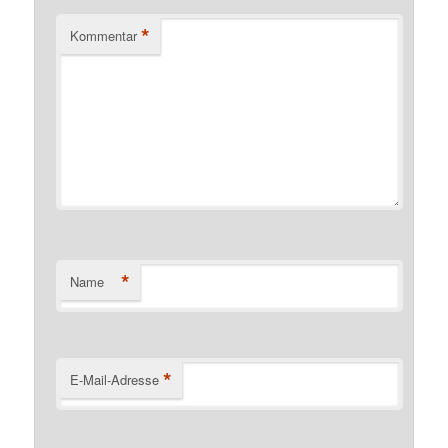
*
Kommentar
*
Name
*
E-Mail-Adresse