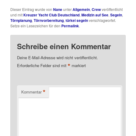
Dieser Eintrag wurde von
Nane
unter
Allgemein
,
Crew
veröffentlicht
und mit
Kreuzer Yacht Club Deutschland
,
Medizin auf See
,
Segeln
,
Törnplanung
,
Törnvorbereitung
,
türkei segeln
verschlagwortet.
Setze ein Lesezeichen für den
Permalink
.
Schreibe einen Kommentar
Deine E-Mail-Adresse wird nicht veröffentlicht.
*
Erforderliche Felder sind mit
markiert
*
Kommentar