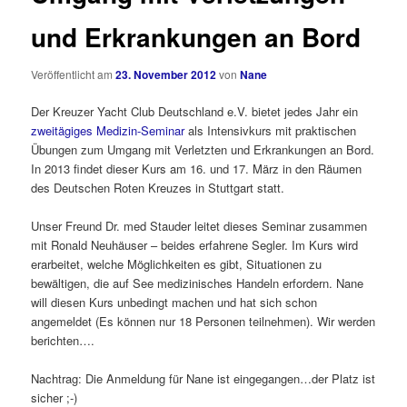
und Erkrankungen an Bord
Veröffentlicht am
23. November 2012
von
Nane
Der Kreuzer Yacht Club Deutschland e.V. bietet jedes Jahr ein
zweitägiges Medizin-Seminar
als Intensivkurs mit praktischen
Übungen zum Umgang mit Verletzten und Erkrankungen an Bord.
In 2013 findet dieser Kurs am 16. und 17. März in den Räumen
des Deutschen Roten Kreuzes in Stuttgart statt.
Unser Freund Dr. med Stauder leitet dieses Seminar zusammen
mit Ronald Neuhäuser – beides erfahrene Segler. Im Kurs wird
erarbeitet, welche Möglichkeiten es gibt, Situationen zu
bewältigen, die auf See medizinisches Handeln erfordern. Nane
will diesen Kurs unbedingt machen und hat sich schon
angemeldet (Es können nur 18 Personen teilnehmen). Wir werden
berichten….
Nachtrag: Die Anmeldung für Nane ist eingegangen…der Platz ist
sicher ;-)