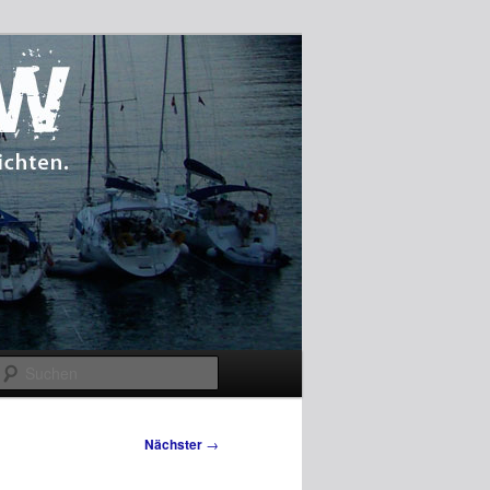
Suchen
Nächster
→