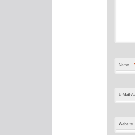
Name
E-Mail-A
Website