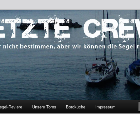
 bestimmen, aber wir können die Segel richten.
CREW
egel-Reviere
Unsere Törns
Bordküche
Impressum