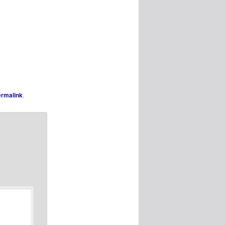
rmalink
.