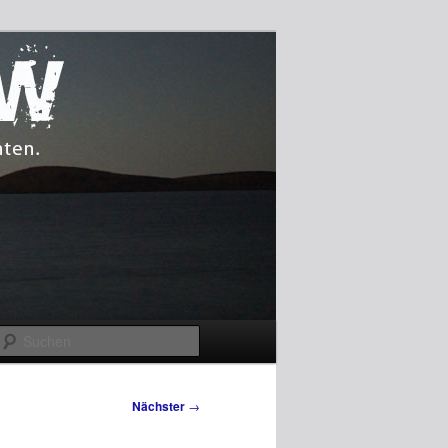
Suchen
Nächster
→