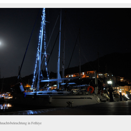
hnachtsbeleuchtung in Fethiye