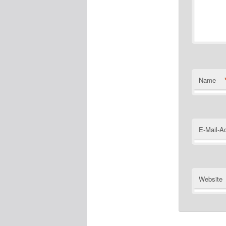
Name
E-Mail-A
Website