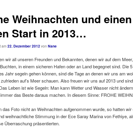
he Weihnachten und einen
en Start in 2013…
ht am
22. Dezember 2012
von
Nane
 wir all unseren Freunden und Bekannten, denen wir auf dem Meer,
Buchten, in einem sicheren Hafen oder an Land begegnet sind. Die 
des Jahr segeln gehen können, sind die Tage an denen wir uns am wo
 zufrieden auf’s Meer schauen. Also freuen wir uns auf 2013 und sin
 Das Leben ist wie Segeln: Man kann Wetter und Wasser nicht ändern
 immer das Beste daraus machen. In diesem Sinne: FROHE WEI
 das Foto nicht an Weihnachten aufgenommen wurde, so hatten wir 
und weihnachtliche Stimmung in der Ece Saray Marina von Fethiye, al
se Überraschung präsentierten.