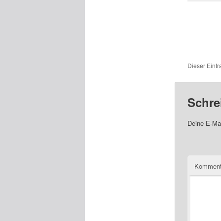
Dieser Eint
Schre
Deine E-Mai
Komment