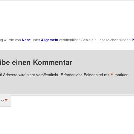
rag wurde von
Nane
unter
Allgemein
veröffentlicht. Setze ein Lesezeichen für den
P
ibe einen Kommentar
*
l-Adresse wird nicht veröffentlicht.
Erforderliche Felder sind mit
markiert
*
ar