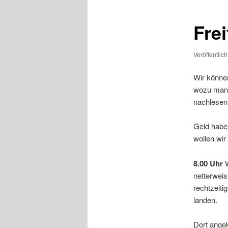
Frei
Veröffentlic
Wir könne
wozu man 
nachlesen
Geld habe
wollen wir
8.00 Uhr
netterweis
rechtzeiti
landen.
Dort ange