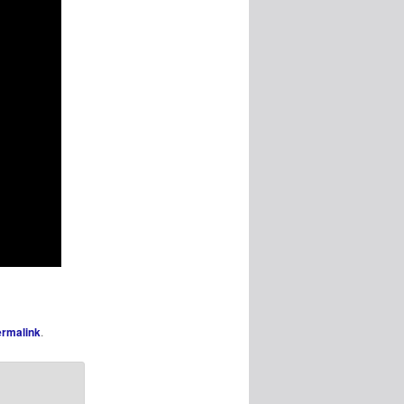
rmalink
.