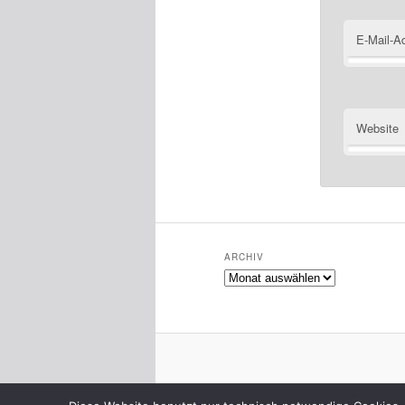
E-Mail-A
Website
ARCHIV
Archiv