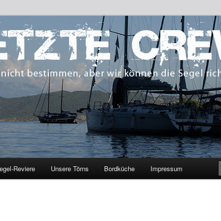
 bestimmen, aber wir können die Segel richten.
CREW
egel-Reviere
Unsere Törns
Bordküche
Impressum