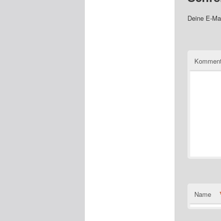
Deine E-Mai
Komment
Name