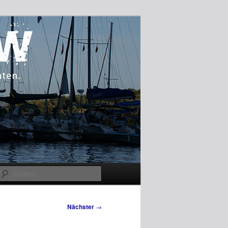
Suchen
Nächster
→