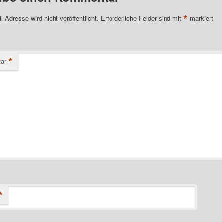
*
l-Adresse wird nicht veröffentlicht.
Erforderliche Felder sind mit
markiert
*
ar
*