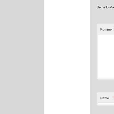
Deine E-Mai
Komment
Name