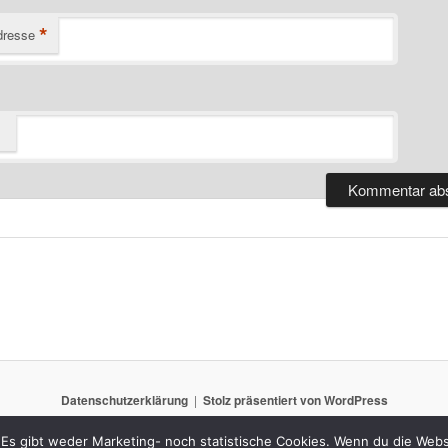
*
dresse
Datenschutzerklärung
Stolz präsentiert von WordPress
Es gibt weder Marketing- noch statistische Cookies. Wenn du die Websi