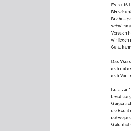
Es ist 16 
Bis wir an
Bucht – pe
schwimmt 
Versuch ha
wir liege
Salat kan
Das Wasser
sich mit s
sich Vanil
Kurz vor 1
bleibt übr
Gorgonzol
die Bucht 
schwojend 
Gefühl ist