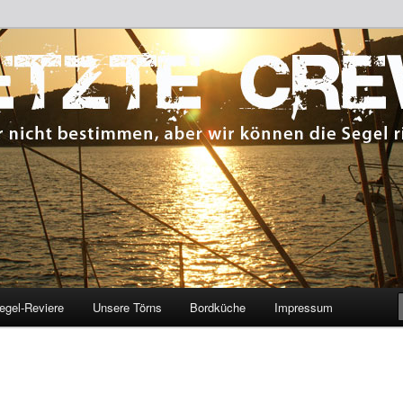
 bestimmen, aber wir können die Segel richten.
CREW
egel-Reviere
Unsere Törns
Bordküche
Impressum