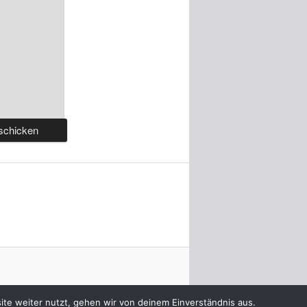
te weiter nutzt, gehen wir von deinem Einverständnis aus.