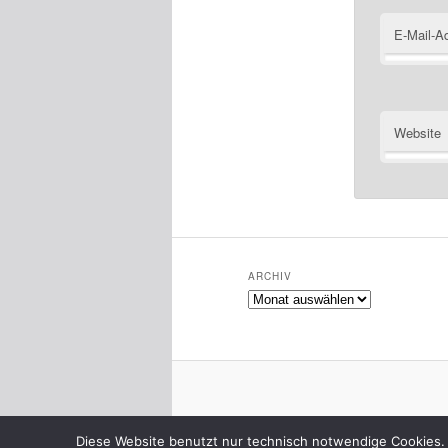
E-Mail-A
Website
ARCHIV
Archiv
Diese Website benutzt nur technisch notwendige Cookies. 