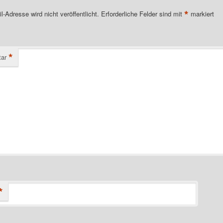
*
l-Adresse wird nicht veröffentlicht.
Erforderliche Felder sind mit
markiert
*
ar
*