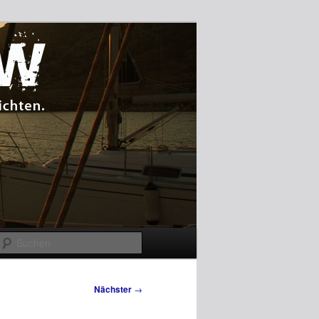
Suchen
Nächster
→