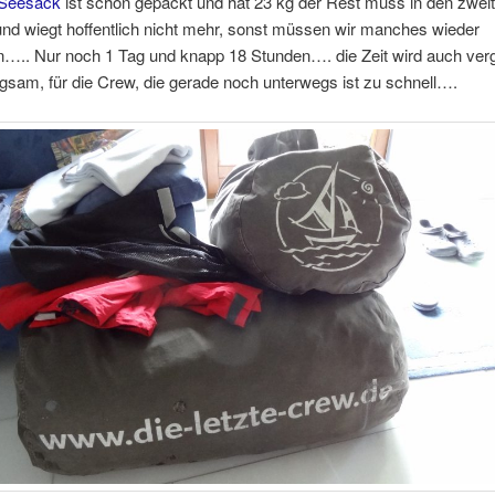
Seesack
ist schon gepackt und hat 23 kg der Rest muss in den zwei
nd wiegt hoffentlich nicht mehr, sonst müssen wir manches wieder
….. Nur noch 1 Tag und knapp 18 Stunden…. die Zeit wird auch ver
gsam, für die Crew, die gerade noch unterwegs ist zu schnell….