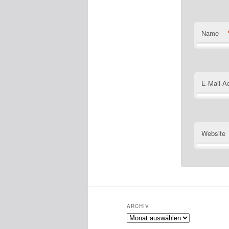
Name
E-Mail-A
Website
ARCHIV
Archiv