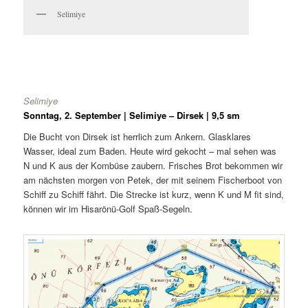
Selimiye
Selimiye
Sonntag, 2. September | Selimiye – Dirsek | 9,5 sm
Die Bucht von Dirsek ist herrlich zum Ankern. Glasklares
Wasser, ideal zum Baden. Heute wird gekocht – mal sehen was
N und K aus der Kombüse zaubern. Frisches Brot bekommen wir
am nächsten morgen von Petek, der mit seinem Fischerboot von
Schiff zu Schiff fährt. Die Strecke ist kurz, wenn K und M fit sind,
können wir im Hisarönü-Golf Spaß-Segeln.