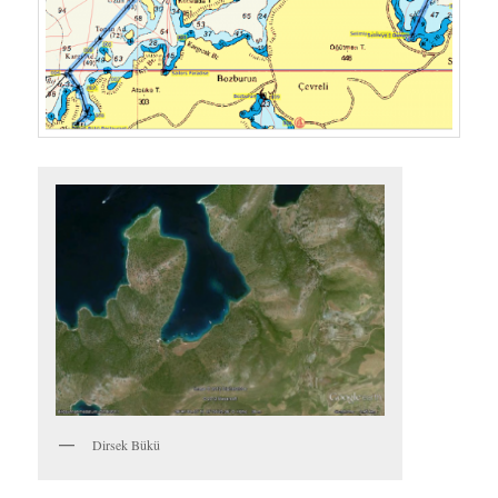
Dirsek Bükü