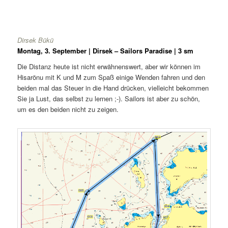
Dirsek Bükü
Montag, 3. September | Dirsek – Sailors Paradise | 3 sm
Die Distanz heute ist nicht erwähnenswert, aber wir können im
Hisarönu mit K und M zum Spaß einige Wenden fahren und den
beiden mal das Steuer in die Hand drücken, vielleicht bekommen
Sie ja Lust, das selbst zu lernen ;-). Sailors ist aber zu schön,
um es den beiden nicht zu zeigen.