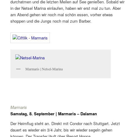
durchatmen und die letzten Meilen auf See genießen. Sobald wir
in der Netsel Marina einlaufen, haben wir erst mal zu tun. Aber
am Abend gehen wir noch mal schön essen, vorher etwas
shoppen und die Jungs noch mal zum Barber.
Marmaris | Netsel-Marina
Marmaris
Samstag, 8. September | Marmaris – Dalaman
Der Heimflug steht an. Direkt mit Condor nach Stuttgart. Jetzt
dauert es wieder ein 3/4 Jahr, bis wir wieder segeln gehen
können. Der Transfer läuft über Resort Hoppa.