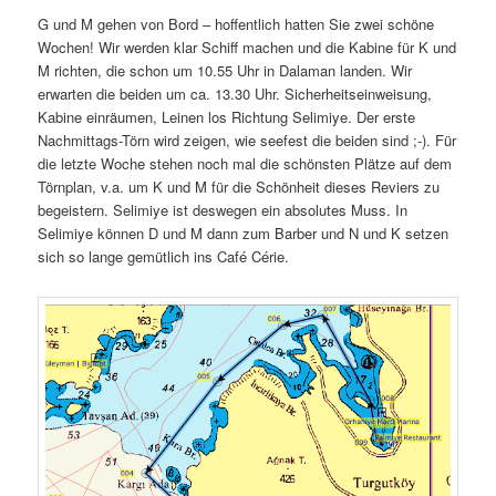
G und M gehen von Bord – hoffentlich hatten Sie zwei schöne
Wochen! Wir werden klar Schiff machen und die Kabine für K und
M richten, die schon um 10.55 Uhr in Dalaman landen. Wir
erwarten die beiden um ca. 13.30 Uhr. Sicherheitseinweisung,
Kabine einräumen, Leinen los Richtung Selimiye. Der erste
Nachmittags-Törn wird zeigen, wie seefest die beiden sind ;-). Für
die letzte Woche stehen noch mal die schönsten Plätze auf dem
Törnplan, v.a. um K und M für die Schönheit dieses Reviers zu
begeistern. Selimiye ist deswegen ein absolutes Muss. In
Selimiye können D und M dann zum Barber und N und K setzen
sich so lange gemütlich ins Café Cérie.