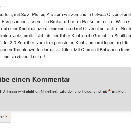
NG:
rfeln, mit Salz, Pfeffer, Kräutern würzen und mit etwas Olivenöl und
-Essig ziehen lassen. Die Brotscheiben im Backofen rösten. Wenn s
 mit einer Knoblauchzehe einreiben und mit Olivenöl beträufeln. Noc
kofen. Jetzt breitet sich ein herrlicher Knoblauch-Geruch im Schiff a
Teller 2-3 Scheiben von dem gerösteten Knoblauchbrot legen und die
genen Tomatenwürfel darauf verteilen. Mit Crema di Balsamico kunst
 und servieren. Lecker!
ibe einen Kommentar
*
l-Adresse wird nicht veröffentlicht.
Erforderliche Felder sind mit
markiert
*
ar