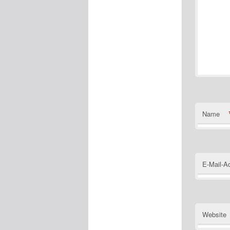
Name
E-Mail-A
Website