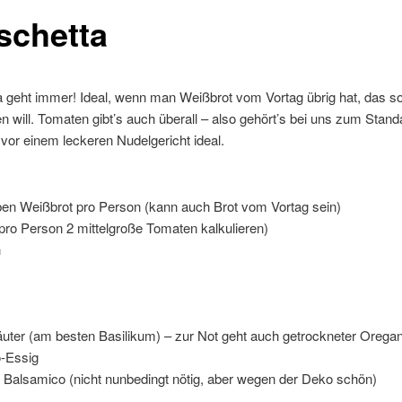
schetta
 geht immer! Ideal, wenn man Weißbrot vom Vortag übrig hat, das so
 will. Tomaten gibt’s auch überall – also gehört’s bei uns zum Stand
vor einem leckeren Nudelgericht ideal.
ben Weißbrot pro Person (kann auch Brot vom Vortag sein)
ro Person 2 mittelgroße Tomaten kalkulieren)
h
äuter (am besten Basilikum) – zur Not geht auch getrockneter Orega
-Essig
 Balsamico (nicht nunbedingt nötig, aber wegen der Deko schön)